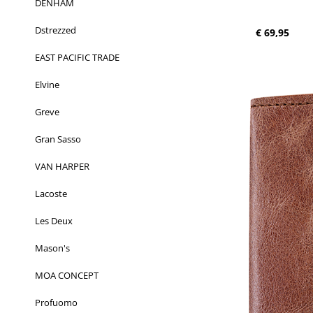
DENHAM
Dstrezzed
Normale prijs
€ 69,95
EAST PACIFIC TRADE
Elvine
Greve
Gran Sasso
VAN HARPER
Lacoste
Les Deux
Mason's
MOA CONCEPT
Profuomo