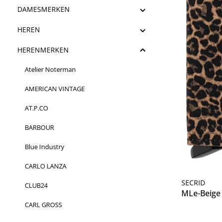
DAMESMERKEN
HEREN
HERENMERKEN
Atelier Noterman
AMERICAN VINTAGE
AT.P.CO
BARBOUR
Blue Industry
CARLO LANZA
SECRID
CLUB24
MLe-Beige 
CARL GROSS