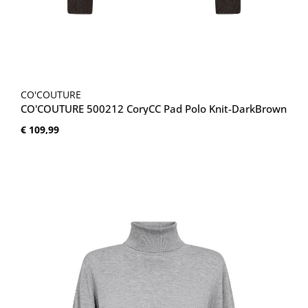
CO'COUTURE
CO'COUTURE 500212 CoryCC Pad Polo Knit-DarkBrown
Normale prijs:
€ 109,99