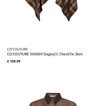
CO'COUTURE
CO'COUTURE 500069 DagnyCC CheckTie Skirt
Normale prijs:
€ 109,99