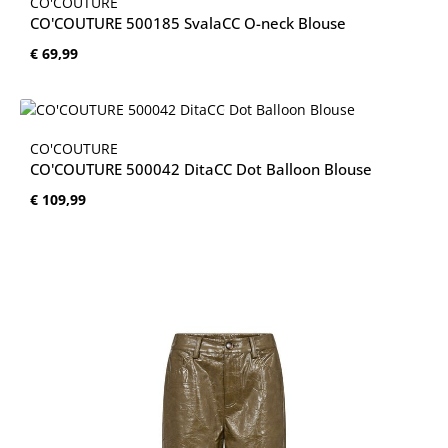
CO'COUTURE
CO'COUTURE 500185 SvalaCC O-neck Blouse
Normale prijs:
€ 69,99
CO'COUTURE
CO'COUTURE 500042 DitaCC Dot Balloon Blouse
Normale prijs:
€ 109,99