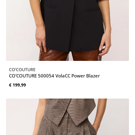
CO'COUTURE
CO'COUTURE 500054 VolaCC Power Blazer
Normale prijs:
€ 199,99