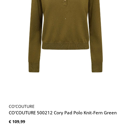
CO'COUTURE
CO'COUTURE 500212 Cory Pad Polo Knit-Fern Green
Normale prijs:
€ 109,99