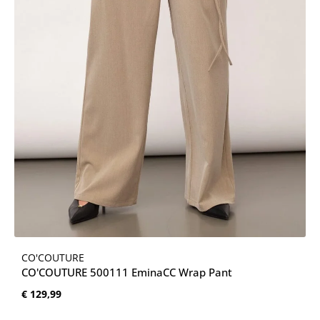
CO'COUTURE
CO'COUTURE 500111 EminaCC Wrap Pant
Normale prijs:
€ 129,99