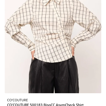
CO'COUTURE
CO'COUTURE 500183 BisoCC AsymCheck Shirt