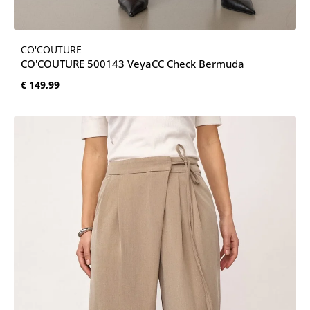
CO'COUTURE
CO'COUTURE 500143 VeyaCC Check Bermuda
Normale prijs:
€ 149,99