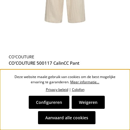
CO'COUTURE
CO'COUTURE 500117 CalinCC Pant
Normale prijs:
€ 149,99
Deze website maakt gebruik van cookies om de best mogelijke
ervaring te garanderen.
Meer informatie...
Privacy beleid
|
Colofon
Configureren
Weigeren
Aanvaard alle cookies