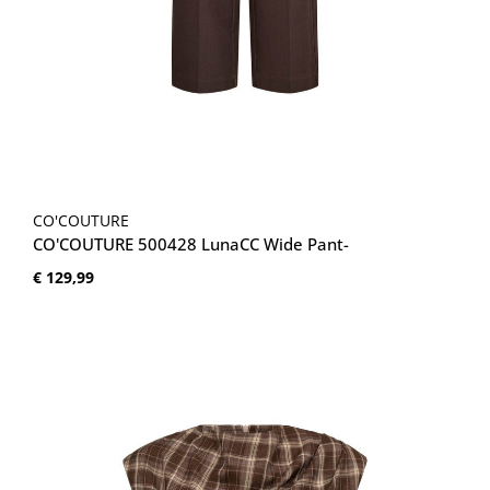
CO'COUTURE
CO'COUTURE 500428 LunaCC Wide Pant-
Normale prijs:
€ 129,99