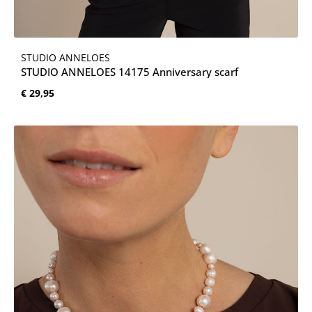
STUDIO ANNELOES
STUDIO ANNELOES 14175 Anniversary scarf
Normale prijs:
€ 29,95