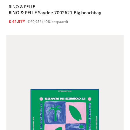
RINO & PELLE
RINO & PELLE Saydee.7002621 Big beachbag
€ 41,97*
€ 69,95*
(40% bespaard)