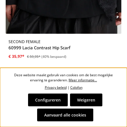
SECOND FEMALE
60999 Lacia Contrast Hip Scarf
€ 35,97*
€ 59,95*
(40% bespaard)
Deze website maakt gebruik van cookies om de best mogelijke
ervaring te garanderen.
Meer informatie...
Privacy beleid
|
Colofon
Configureren
Weigeren
Aanvaard alle cookies