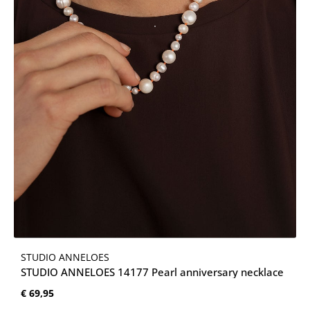
STUDIO ANNELOES
STUDIO ANNELOES 14177 Pearl anniversary necklace
Normale prijs:
€ 69,95