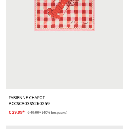
FABIENNE CHAPOT
ACCSCA03SS260259
€ 29,99*
€ 49,99*
(40% bespaard)