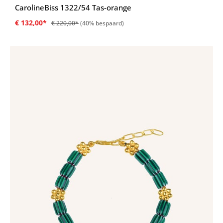
CarolineBiss 1322/54 Tas-orange
€ 132,00*
€ 220,00*
(40% bespaard)