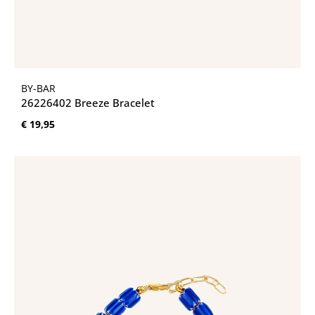
BY-BAR
26226402 Breeze Bracelet
Normale prijs:
€ 19,95