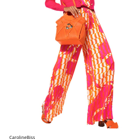
CarolineBiss