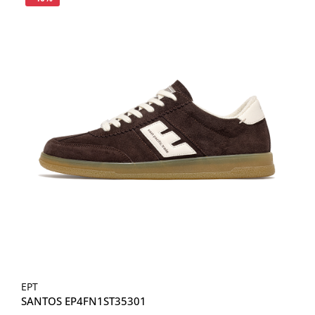
EPT
SANTOS EP4FN1ST35301