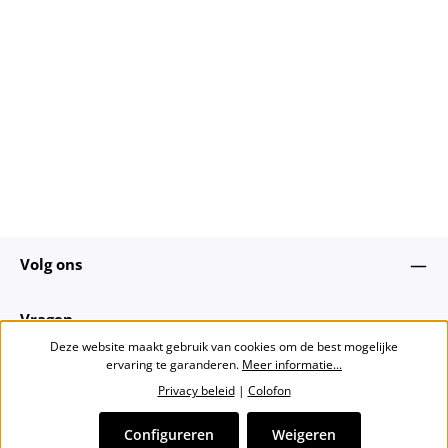
Volg ons
Vragen
Deze website maakt gebruik van cookies om de best mogelijke
ervaring te garanderen.
Meer informatie...
Over ons
Privacy beleid
|
Colofon
Nieuwsbrief
Configureren
Weigeren