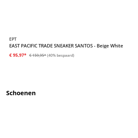
EPT
EAST PACIFIC TRADE SNEAKER SANTOS - Beige White
€ 95,97*
€ 159,95*
(40% bespaard)
Schoenen