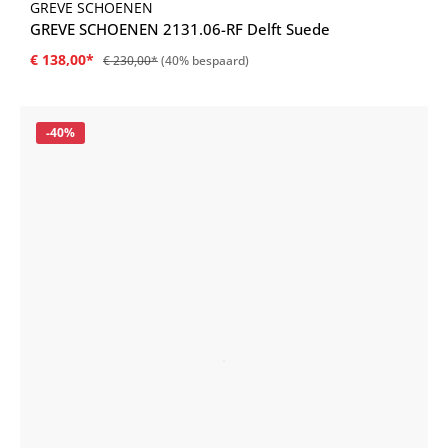
GREVE SCHOENEN
GREVE SCHOENEN 2131.06-RF Delft Suede
€ 138,00*
€ 230,00*
(40% bespaard)
Korting
-40%