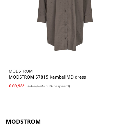
MODSTROM
MODSTROM 57815 KambellMD dress
€ 69,98*
€ 139,95*
(50% bespaard)
MODSTROM