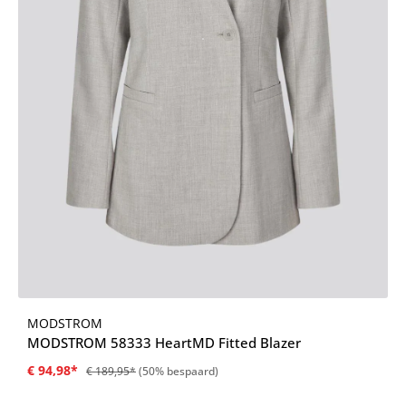
MODSTROM
MODSTROM 58333 HeartMD Fitted Blazer
€ 94,98*
€ 189,95*
(50% bespaard)