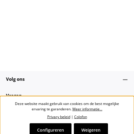
Volg ons
Vragen
Deze website maakt gebruik van cookies om de best mogelijke
ervaring te garanderen.
Meer informatie...
Over ons
Privacy beleid
|
Colofon
Nieuwsbrief
Configureren
Weigeren