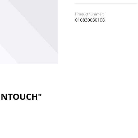
Productnummer:
010830030108
SUNTOUCH"