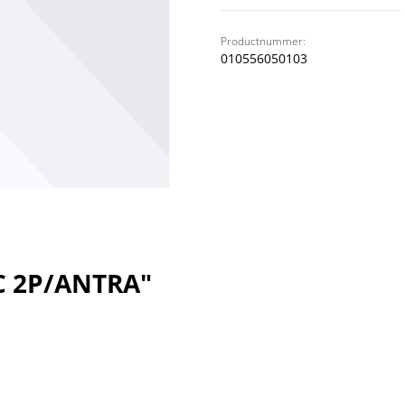
Productnummer:
010556050103
C 2P/ANTRA"