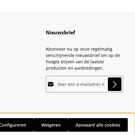
Nieuwsbrief
Abonneer nu op onze regelmatig
verschijnende nieuwsbrief om op de
hoogte blijven van de laatste
producten en aanbiedingen.
E-mailadres*
This site is protected by
Friendly Captcha
and
Privacy
its
Privacy Policy
and
Terms of Use
apply.
Velden gemarkeerd met asterisks (*)
Door doorgaan te selecteren, bevestigt
zijn verplicht.
u dat u onze
gegevensbeschermingsinformatie
hebt
Configureren
Weigeren
Aanvaard alle cookies
gelezen en onze
sten
en eventuele bezorgkosten, indien niet anders vermeld.
algemene voorwaarden
hebt