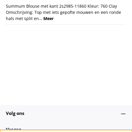
Summum Blouse met kant 2s2985-11860 Kleur: 760 Clay
Omschrijving: Top met iets gepofte mouwen en een ronde
hals met split en…
Meer
Volg ons
Vragen