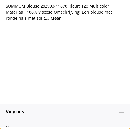
SUMMUM Blouse 2s2993-11870 Kleur: 120 Multicolor
Materiaal: 100% Viscose Omschrijving: Een blouse met
ronde hals met split,…
Meer
Volg ons
Vragen