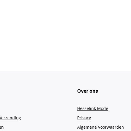
Over ons
Hesselink Mode
 Verzending
Privacy
en
Algemene Voorwaarden