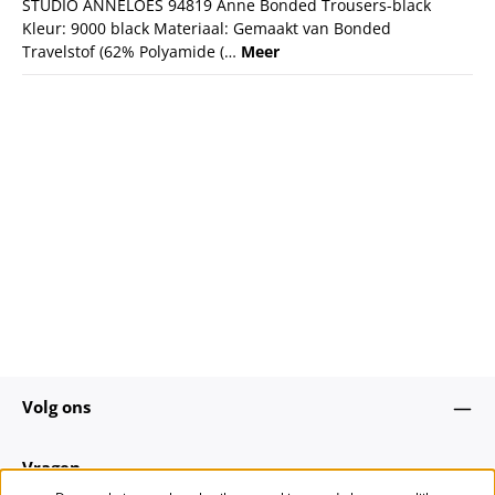
STUDIO ANNELOES 94819 Anne Bonded Trousers-black
Kleur: 9000 black Materiaal: Gemaakt van Bonded
Travelstof (62% Polyamide (…
Meer
Volg ons
Vragen