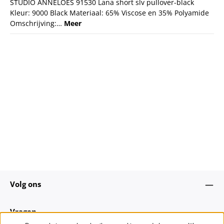
STUDIO ANNELOES 91530 Lana short slv pullover-black
Kleur: 9000 Black Materiaal: 65% Viscose en 35% Polyamide
Omschrijving:…
Meer
Volg ons
Vragen