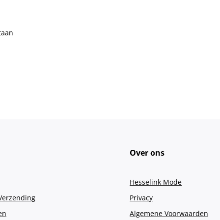
taan
Over ons
Hesselink Mode
 Verzending
Privacy
en
Algemene Voorwaarden