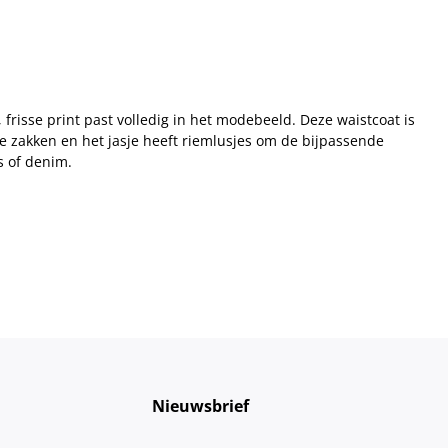
 frisse print past volledig in het modebeeld. Deze waistcoat is
kte zakken en het jasje heeft riemlusjes om de bijpassende
s of denim.
Nieuwsbrief