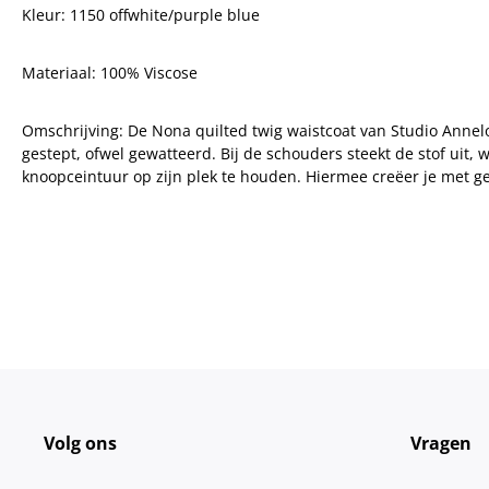
Kleur: 1150 offwhite/purple blue
Materiaal: 100% Viscose
Omschrijving:
De Nona quilted twig waistcoat van Studio Anneloes
gestept, ofwel gewatteerd. Bij de schouders steekt de stof uit,
knoopceintuur op zijn plek te houden. Hiermee creëer je met g
Volg ons
Vragen