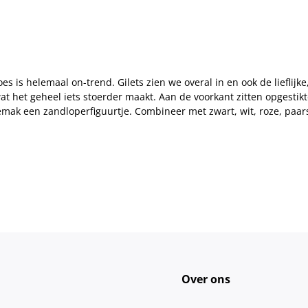
 is helemaal on-trend. Gilets zien we overal in en ook de lieflijke,
 wat het geheel iets stoerder maakt. Aan de voorkant zitten opgesti
emak een zandloperfiguurtje. Combineer met zwart, wit, roze, paar
Over ons