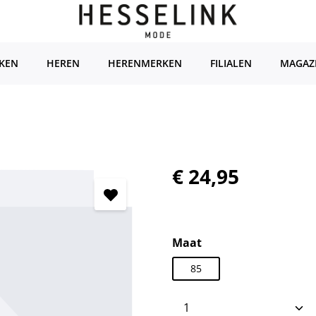
KEN
HEREN
HERENMERKEN
FILIALEN
MAGAZ
Normale prijs:
€ 24,95
Selecteer
Maat
85
Producthoeveelhei