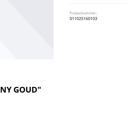
Productnummer:
011025160103
HINY GOUD"