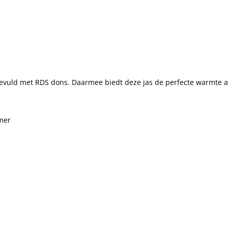
 gevuld met RDS dons. Daarmee biedt deze jas de perfecte warmte
mer