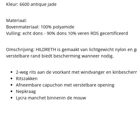
Kleur: 6600 antique jade
Materiaal:
Bovenmateriaal: 100% polyamide
Vulling: echt dons - 90% dons 10% veren RDS gecertificeerd
Omschrijving: HILDRETH is gemaakt van lichtgewicht nylon en
verstelbare rand biedt bescherming wanneer nodig.
2-weg rits aan de voorkant met windvanger en kinbescher
Ritszakken
Afneembare capuchon met verstelbare opening
Nepkraag
Lycra manchet binnenin de mouw