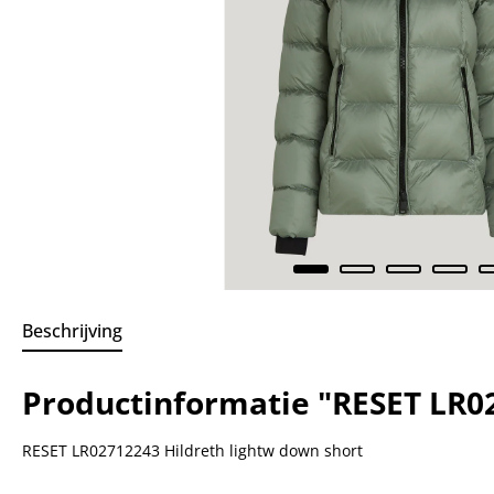
Beschrijving
Productinformatie "RESET LR02
RESET LR02712243 Hildreth lightw down short