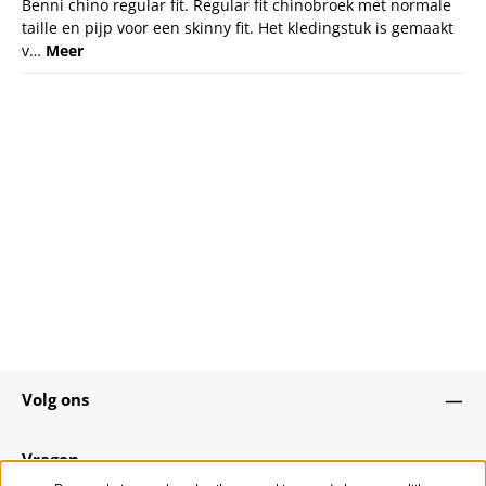
Benni chino regular fit. Regular fit chinobroek met normale
taille en pijp voor een skinny fit. Het kledingstuk is gemaakt
v…
Meer
Volg ons
Vragen