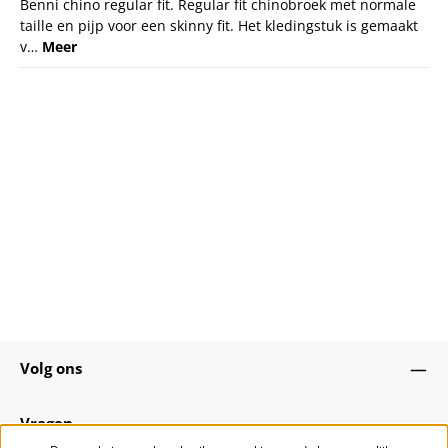
Benni chino regular fit. Regular fit chinobroek met normale
taille en pijp voor een skinny fit. Het kledingstuk is gemaakt
v…
Meer
Volg ons
Vragen