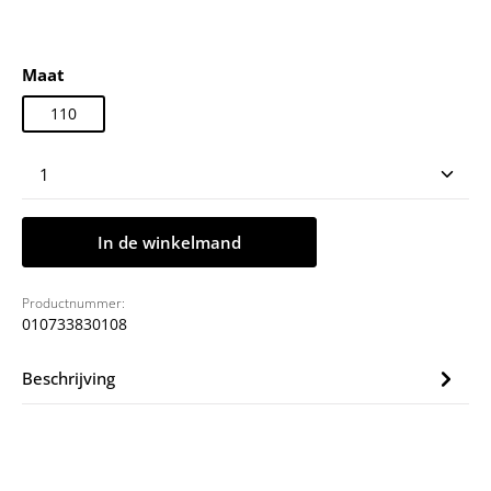
Selecteer
Maat
110
Producthoeveelheid: Voer de gewenste hoeveelheid
In de winkelmand
Productnummer:
010733830108
Beschrijving