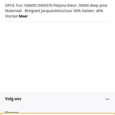
OPUS Trui 10460513459376 Peipina Kleur: 30040 deep pine
Materiaal: Breigoed Jacquardstructuur 60% Katoen, 40%
Viscose
Meer
Volg ons
Vragen