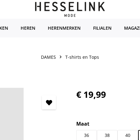
KEN
HEREN
HERENMERKEN
FILIALEN
MAGAZ
DAMES
T-shirts en Tops
Normale prijs:
€ 19,99
Selecteer
Maat
36
38
40