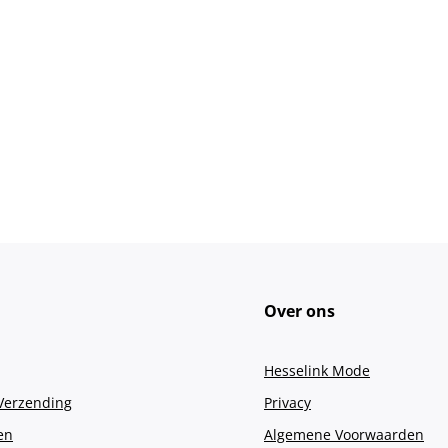
Over ons
Hesselink Mode
 Verzending
Privacy
en
Algemene Voorwaarden