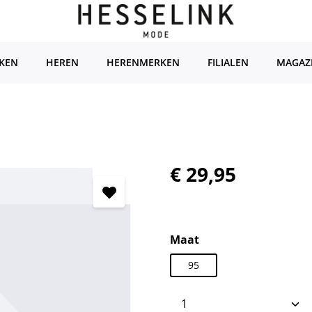
KEN
HEREN
HERENMERKEN
FILIALEN
MAGAZ
Normale prijs:
€ 29,95
Selecteer
Maat
95
Producthoeveelhei