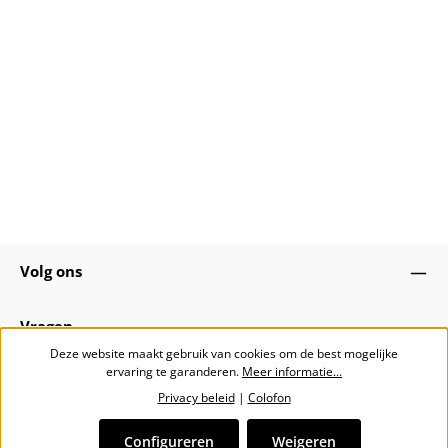
Volg ons
Vragen
Deze website maakt gebruik van cookies om de best mogelijke
ervaring te garanderen.
Meer informatie...
Over ons
Privacy beleid
|
Colofon
Nieuwsbrief
Configureren
Weigeren