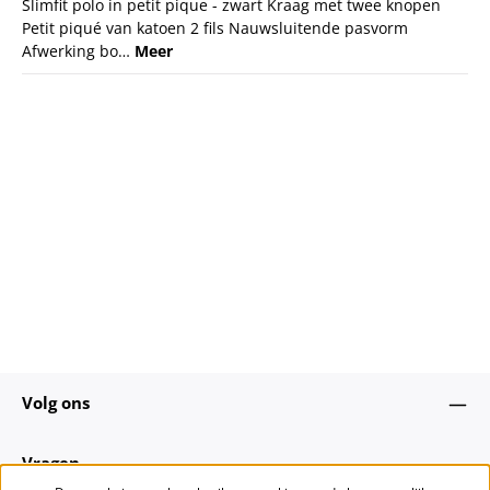
Slimfit polo in petit pique - zwart Kraag met twee knopen
Petit piqué van katoen 2 fils Nauwsluitende pasvorm
Afwerking bo…
Meer
Volg ons
Vragen