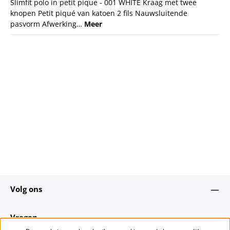
Slimfit polo in petit pique - 001 WHITE Kraag met twee
knopen Petit piqué van katoen 2 fils Nauwsluitende
pasvorm Afwerking…
Meer
Volg ons
Vragen