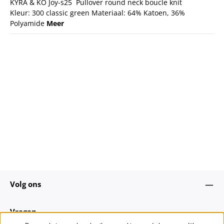
KYRA & KO Joy-s25 Pullover round neck boucle knit
Kleur: 300 classic green Materiaal: 64% Katoen, 36%
Polyamide
Meer
Volg ons
Vragen