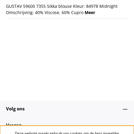
GUSTAV 59600 7355 Sikka blouse Kleur: 84978 Midnight
Omschrijving: 40% Viscose, 60% Cupro
Meer
Volg ons
Vragen
Deze website maakt gebruik van cookies om de best mogelijke