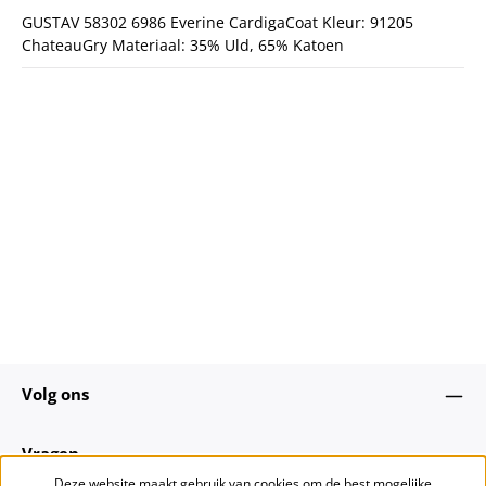
GUSTAV 58302 6986 Everine CardigaCoat Kleur: 91205
ChateauGry Materiaal: 35% Uld, 65% Katoen
Volg ons
Vragen
Deze website maakt gebruik van cookies om de best mogelijke