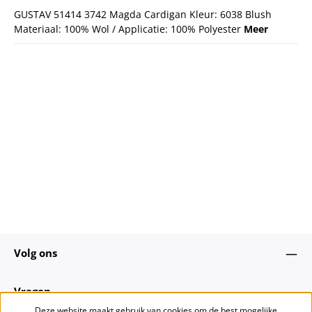
GUSTAV 51414 3742 Magda Cardigan Kleur: 6038 Blush
Materiaal: 100% Wol / Applicatie: 100% Polyester
Meer
Volg ons
Vragen
Deze website maakt gebruik van cookies om de best mogelijke