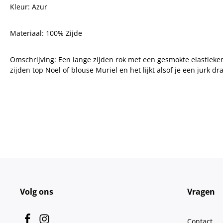
Kleur: Azur
Materiaal: 100% Zijde
Omschrijving:
Een lange zijden rok met een gesmokte elastieke
zijden top Noel of blouse Muriel en het lijkt alsof je een jurk dr
Volg ons
Vragen
Contact