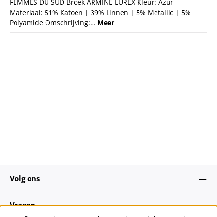
FEMMES DU SUD Broek ARMINE LUREX Kleur: Azur
Materiaal: 51% Katoen | 39% Linnen | 5% Metallic | 5%
Polyamide Omschrijving:…
Meer
Volg ons
Vragen