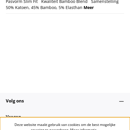
Pasvorm Slim Fit Kwaliteit Bamboo Blend Samenstelling
50% Katoen, 45% Bamboo, 5% Elasthan
Meer
Volg ons
Vragen
Deze website maakt gebruik van cookies om de best mogelijke
ervaring te garanderen.
Meer informatie...