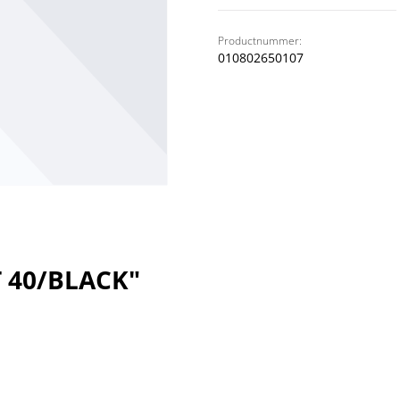
Productnummer:
010802650107
T 40/BLACK"