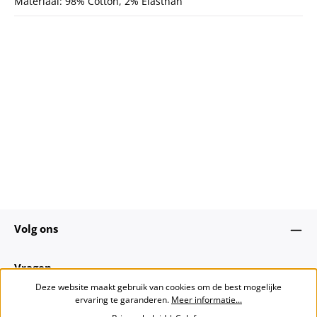
Materiaal: 98% Cotton, 2% Elasthan
Volg ons
Vragen
Deze website maakt gebruik van cookies om de best mogelijke
ervaring te garanderen.
Meer informatie...
Over ons