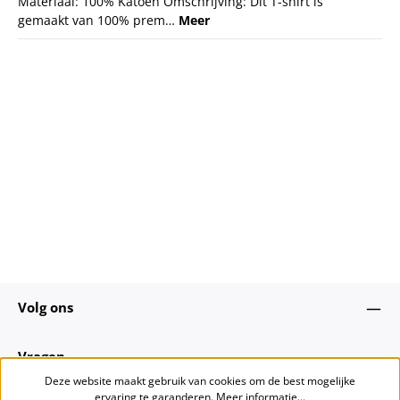
Materiaal: 100% Katoen Omschrijving: Dit T-shirt is
gemaakt van 100% prem…
Meer
Volg ons
Vragen
Deze website maakt gebruik van cookies om de best mogelijke
ervaring te garanderen.
Meer informatie...