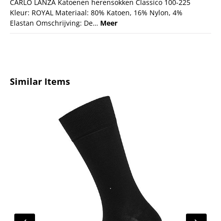
CARLO LANZA Katoenen herensokken Classico 100-225
Kleur: ROYAL Materiaal: 80% Katoen, 16% Nylon, 4%
Elastan Omschrijving: De…
Meer
Productgalerij overslaan
Similar Items