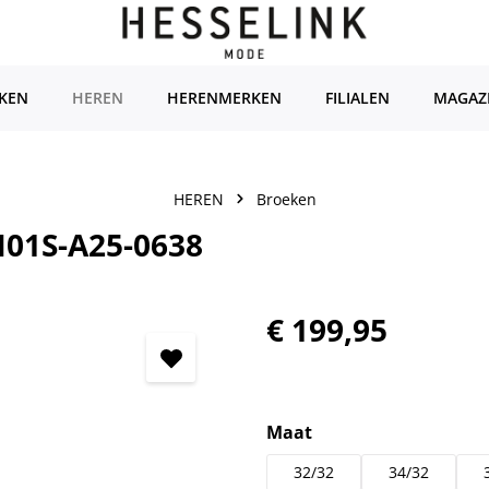
KEN
HEREN
HERENMERKEN
FILIALEN
MAGAZ
HEREN
Broeken
01S-A25-0638
Normale prijs:
€ 199,95
Selecteer
Maat
32/32
34/32