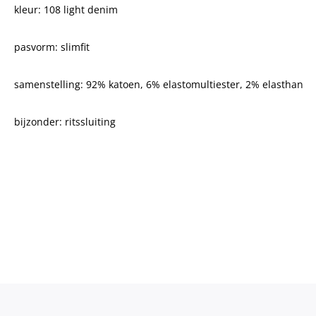
kleur: 108 light denim
pasvorm: slimfit
samenstelling: 92% katoen, 6% elastomultiester, 2% elasthan
bijzonder: ritssluiting