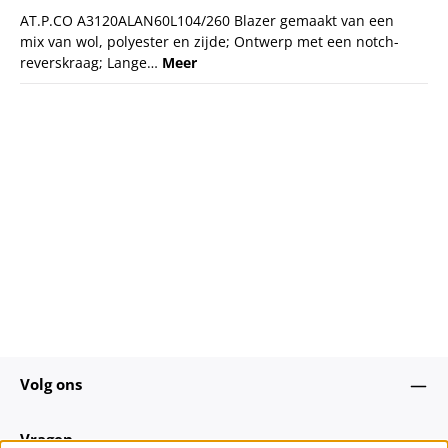
AT.P.CO A3120ALAN60L104/260 Blazer gemaakt van een
mix van wol, polyester en zijde; Ontwerp met een notch-
reverskraag; Lange…
Meer
Volg ons
Vragen