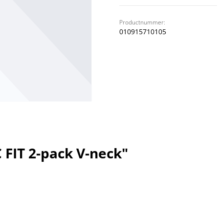
Productnummer:
010915710105
 FIT 2-pack V-neck"