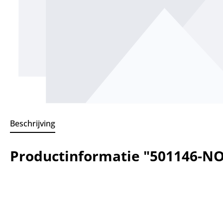
Beschrijving
Productinformatie "501146-N