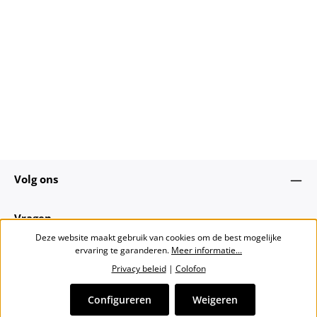
Volg ons
Vragen
Deze website maakt gebruik van cookies om de best mogelijke
ervaring te garanderen.
Meer informatie...
Over ons
Privacy beleid
|
Colofon
Nieuwsbrief
Configureren
Weigeren