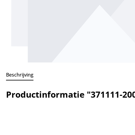
Beschrijving
Productinformatie "371111-200